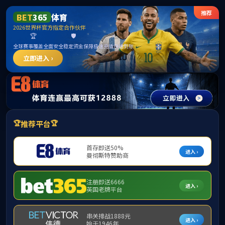
PA视讯·游戏(集团)官方网站-Official Website
EN
资质荣誉
栏目
民用航空空中交通通信导航监视