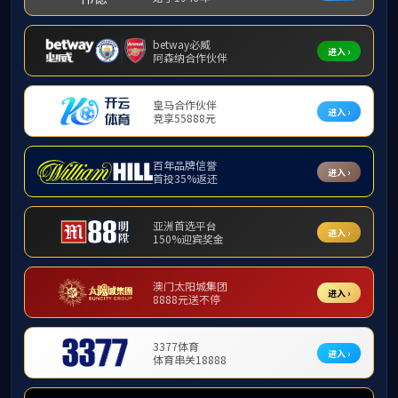
设备...
首页
上一页
1
2
3
下一页
尾页
联系我们
售后服务：400 - 9963 -830
地址：合肥高新技术产业开发区习友路3366号
传真：0551-65391322
手机端二维码
Copyright© PA视讯·游戏(集团)官方网站-Official Website&emsp版权所
有;
皖ICP备皖B2-20140045-1
营业执照
免责声明
技术支持：网新科技