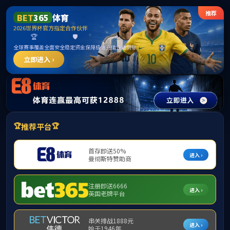
PA视讯·游戏(集团)官方网站-Official Website
EN
关于我们
栏目