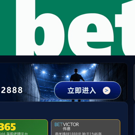
PA视讯·游戏(集团)官方网站-Official Website
关于我们
产业布局
新闻资讯
加入我们
投资
【企业文化】图
华”插花才艺
伴着盎然春意，我们
华”的插花才艺展示活
语中热闹开展着。她
让三八节的氛围更加