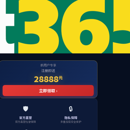
者关系
采招平台
联系我们
EN
记三八节“青春十八 四创芳
展示活动
迎来了三八国际妇女节，“青春十八 四创芳
动也在PA视讯集团游戏女员工们一片片欢声笑
们巧夺天工的双手，让春的气息更加浓郁多姿，
欢乐纷呈。