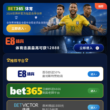
PA视讯·游戏(集团)官方网站-Official Website
EN
文明创建
栏目
【创建活动】38所纪委张宇星书记到四创部署集团党组巡视
组巡视整改工作