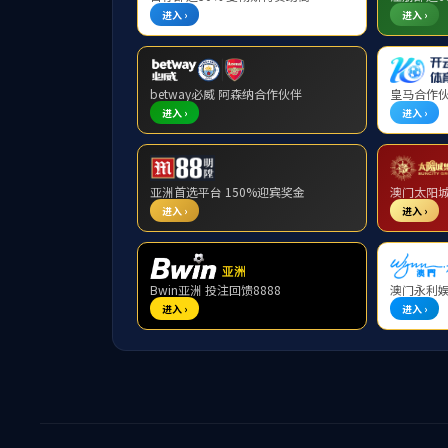
关于我们
产业布局
新闻资讯
加入我
关于我们
感知产品
重要新闻
社会招
企业文化
感知应用
专题栏目
校园招
发展历程
感知基础
文化活动
专题招