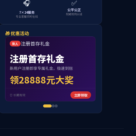
质量党建凝聚高质量发展强大合力》
署名文章，现予以全文转
始终把坚持党的领导、加强党的建设作
质量党建引领保障企业高质量发展，凝聚起迈进新
面领导，以强国强军的实际行动践行“两个维
议题”制度，及时跟进学习习近平总书记最新重要