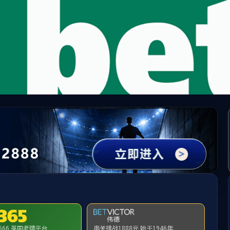
PA视讯·游戏(集团)官方网站-Official Website
关于我们
产业布局
新闻资讯
加入我们
投资
文化活动
视频资讯
习|陈肇雄：强“根”固“魂” 以高质量党建凝聚高质量发展强大合力 |《旗
发布日期：2022-04-22 浏览次数：1612