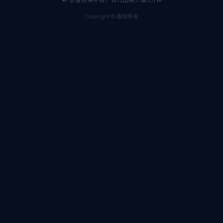
军兴军、科技创新、数字经济、国企改革发展和党的建设
准航向、凝聚力量，不断提高政治判断力、政治领悟力、
重要讲话和重要指示批示精神作为改革发展和党的建设的
护”的政治自觉和行动自觉。立足国家所需、行业所趋、
备、网信体系、产业基础、网络安全“四大板块”主业，全
党的领导的制度体系，不断把制度优势转化为治理效能。
完备的制度体系推动党的领导落实到企业改革发展各领域