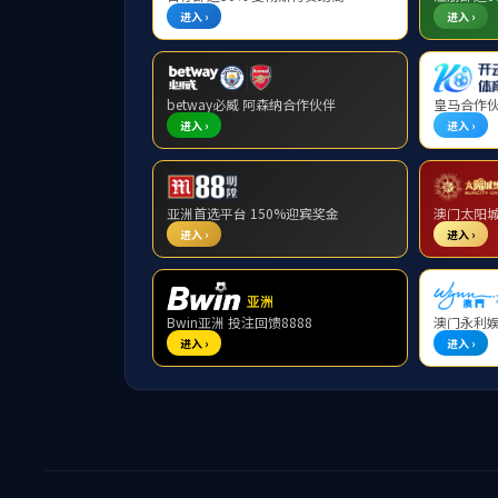
编者按：
2022年第三期《旗帜》杂志刊发中国电子科技
载。
中国电子科技集团有限公司（以下简称中国电
为“根”和“魂”，不断强化做好新时代国企党
征程、奋进新时代的强大力量。
坚持党的领导，把牢改革发展方向
中国电科党组坚持不懈用习近平新时代中国特色
护”，坚守“电科姓党”政治本色。
筑牢思想根基。
坚持把学习贯彻习近平新时代中